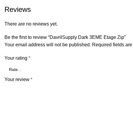
Reviews
There are no reviews yet.
Be the first to review “DavrilSupply Dark 3EME Etage Zip”
Your email address will not be published.
Required fields ar
Your rating
*
Your review
*