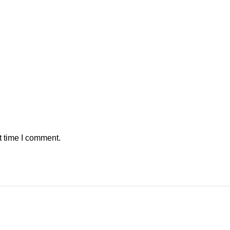
t time I comment.