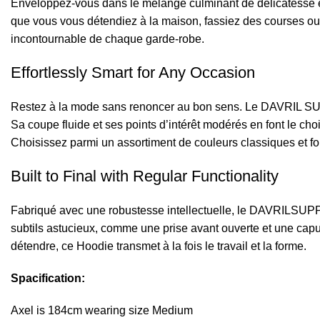
Enveloppez-vous dans le mélange culminant de délicatesse e
que vous vous détendiez à la maison, fassiez des courses ou bra
incontournable de chaque garde-robe.
Effortlessly Smart for Any Occasion
Restez à la mode sans renoncer au bon sens. Le
DAVRIL SU
Sa coupe fluide et ses points d’intérêt modérés en font le cho
Choisissez parmi un assortiment de couleurs classiques et fo
Built to Final with Regular Functionality
Fabriqué avec une robustesse intellectuelle, le DAVRILSUPPL
subtils astucieux, comme une prise avant ouverte et une capu
détendre, ce Hoodie transmet à la fois le travail et la forme.
Spacification:
Axel is 184cm wearing size Medium