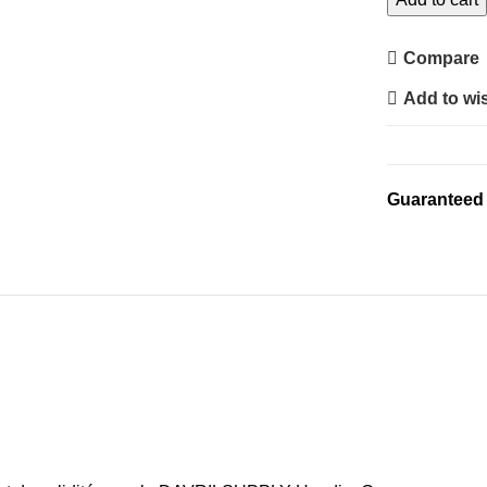
Zip
quantity
Compare
Add to wis
Guaranteed