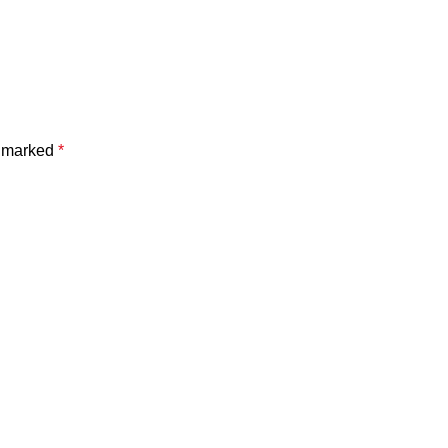
e marked
*