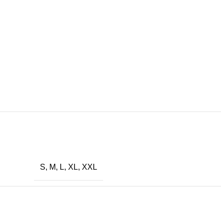
SHOW MORE
S, M, L, XL, XXL