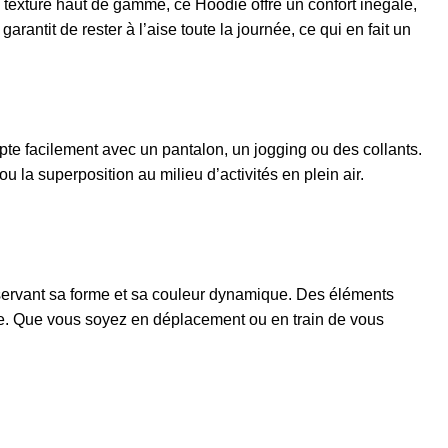
xture haut de gamme, ce Hoodie offre un confort inégalé,
rantit de rester à l’aise toute la journée, ce qui en fait un
pte facilement avec un pantalon, un jogging ou des collants.
 la superposition au milieu d’activités en plein air.
servant sa forme et sa couleur dynamique. Des éléments
nne. Que vous soyez en déplacement ou en train de vous