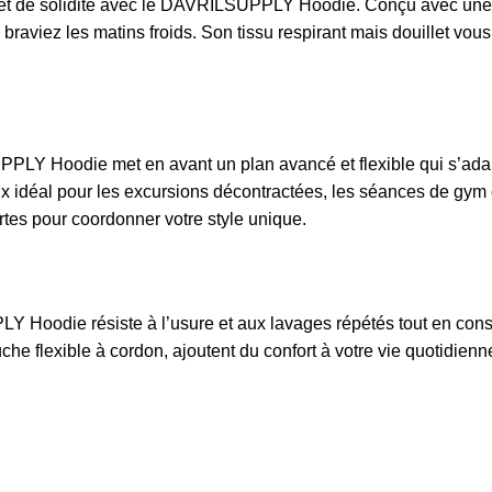
t de solidité avec le DAVRILSUPPLY Hoodie. Conçu avec une te
viez les matins froids. Son tissu respirant mais douillet vous ga
PPLY Hoodie
met en avant un plan avancé et flexible qui s’ada
ix idéal pour les excursions décontractées, les séances de gym ou
rtes pour coordonner votre style unique.
Y Hoodie résiste à l’usure et aux lavages répétés tout en con
che flexible à cordon, ajoutent du confort à votre vie quotidie