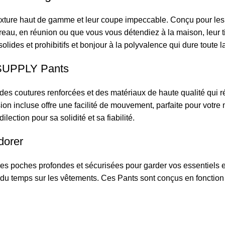
texture haut de gamme et leur coupe impeccable. Conçu pour le
reau, en réunion ou que vous vous détendiez à la maison, leur t
lides et prohibitifs et bonjour à la polyvalence qui dure toute l
LSUPPLY Pants
outures renforcées et des matériaux de haute qualité qui résis
nsion incluse offre une facilité de mouvement, parfaite pour vo
lection pour sa solidité et sa fiabilité.
dorer
s poches profondes et sécurisées pour garder vos essentiels e
 du temps sur les vêtements. Ces Pants sont conçus en fonction d