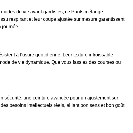
s modes de vie avant-gardistes, ce Pants mélange
issu respirant et leur coupe ajustée sur mesure garantissent
a journée.
tent à l’usure quotidienne. Leur texture infroissable
tre mode de vie dynamique. Que vous fassiez des courses ou
n sécurité, une ceinture avancée pour un ajustement sur
es besoins intellectuels réels, alliant bon sens et bon goût