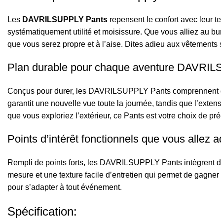
Les
DAVRILSUPPLY Pants
repensent le confort avec leur 
systématiquement utilité et moisissure. Que vous alliez au bu
que vous serez propre et à l’aise. Dites adieu aux vêtements so
Plan durable pour chaque aventure DAVRI
Conçus pour durer, les DAVRILSUPPLY Pants comprennent des c
garantit une nouvelle vue toute la journée, tandis que l’exte
que vous exploriez l’extérieur, ce Pants est votre choix de prédi
Points d’intérêt fonctionnels que vous allez a
Rempli de points forts, les DAVRILSUPPLY Pants intègrent de
mesure et une texture facile d’entretien qui permet de gagner
pour s’adapter à tout événement.
Spécification: