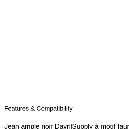
Features & Compatibility
Jean ample noir DavrilSupply à motif fa