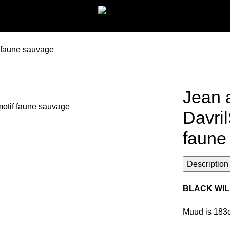
f faune sauvage
Jean 
Davril
faune
Description
BLACK WIL
Muud is 183