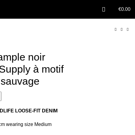
€
0.00
ample noir
Supply à motif
 sauvage
DLIFE LOOSE-FIT DENIM
cm wearing size Medium