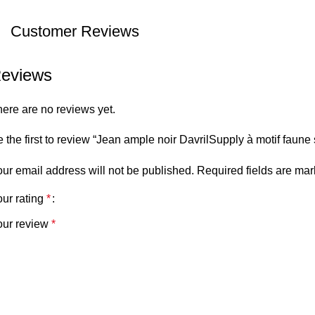
Customer Reviews
eviews
ere are no reviews yet.
 the first to review “Jean ample noir DavrilSupply à motif faun
ur email address will not be published.
Required fields are ma
ur rating
*
our review
*