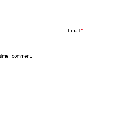
Email
*
 time I comment.