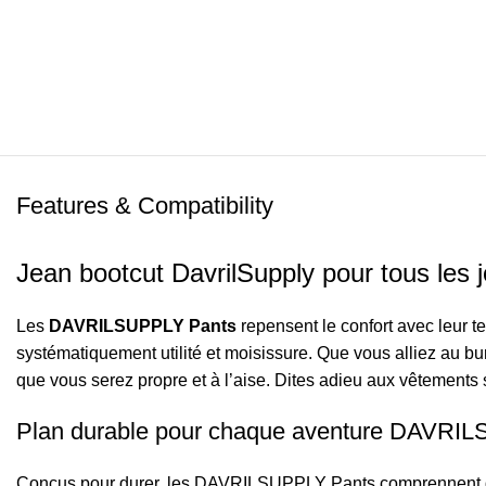
Features & Compatibility
Jean bootcut DavrilSupply pour tous les 
Les
DAVRILSUPPLY Pants
repensent le confort avec leur 
systématiquement utilité et moisissure. Que vous alliez au bu
que vous serez propre et à l’aise. Dites adieu aux vêtements so
Plan durable pour chaque aventure DAVRI
Conçus pour durer, les DAVRILSUPPLY Pants comprennent des c