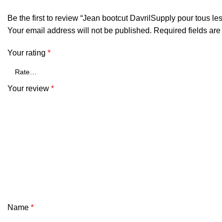
Be the first to review “Jean bootcut DavrilSupply pour tous les
Your email address will not be published.
Required fields ar
Your rating
*
Your review
*
Name
*