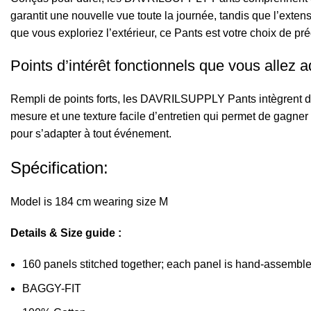
garantit une nouvelle vue toute la journée, tandis que l’exte
que vous exploriez l’extérieur, ce Pants est votre choix de prédi
Points d’intérêt fonctionnels que vous allez a
Rempli de points forts, les DAVRILSUPPLY Pants intègrent de
mesure et une texture facile d’entretien qui permet de gagner
pour s’adapter à tout événement.
Spécification:
Model is 184 cm wearing size M
Details & Size guide :
160 panels stitched together; each panel is hand-assembl
BAGGY-FIT