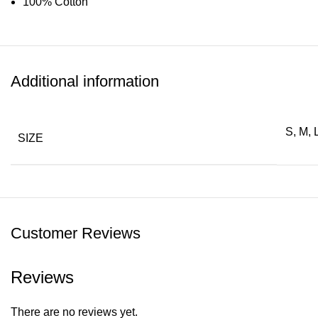
100% Cotton
Denim material + waxed
Additional information
S, M, 
SIZE
Customer Reviews
Reviews
There are no reviews yet.