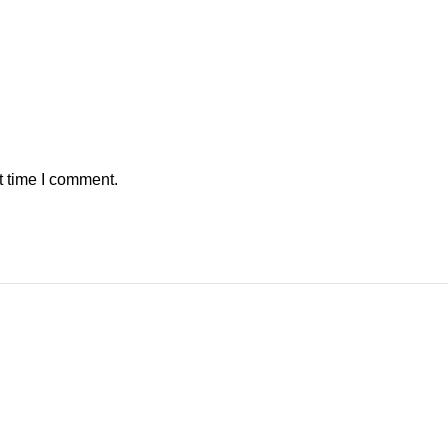
t time I comment.