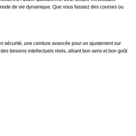
tre mode de vie dynamique. Que vous fassiez des courses ou
n sécurité, une ceinture avancée pour un ajustement sur
es besoins intellectuels réels, alliant bon sens et bon goût