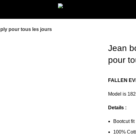
ply pour tous les jours
Jean b
pour to
FALLEN E
Model is 18
Details :
Bootcut fit
100% Cot