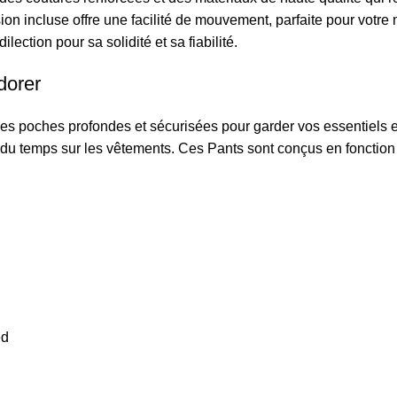
nsion incluse offre une facilité de mouvement, parfaite pour vo
lection pour sa solidité et sa fiabilité.
dorer
s poches profondes et sécurisées pour garder vos essentiels e
 du temps sur les vêtements. Ces Pants sont conçus en fonction d
ed