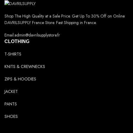
Shop The High Quality at a Sale Price. Get Up To 30% Off on Online
DAVRILSUPPLY France Store. Fast Shipping in France.
Email:admin@davrilsupplystore.fr
CLOTHING
T-SHIRTS
KNITS & CREWNECKS
ZIPS & HOODIES
JACKET
PANTS
SHOES