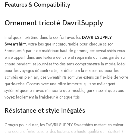
Features & Compatibility
Ornement tricoté DavrilSupply
Impliquez l’extrême dans le confort avec les
DAVRILSUPPLY
Sweatshirt
, votre basique incontournable pour chaque saison.
Fabriqués à partir de matériaux haut de gamme, ces sweat-shirts vous
enveloppent dans une texture délicate et respirante qui vous garde au
chaud pendant les journées froides sans compromettre la mode. Idéal
pour les voyages décontractés, la détente à la maison ou pour les
activités en plein air, ces Sweatshirts sont une extension flexible de votre
garde-robe. Conçus avec une offre immortelle, ils se mélangent
systématiquement avec n’importe quel meuble, garantissant que vous
voyez facilement la fraîcheur à chaque fois.
Résistance et style inégalés
Conçus pour durer, les DAVRILSUPPLY Sweatshirts mettent en valeur
une couture fastidieuse et des textures de haute qualité qui résistent à