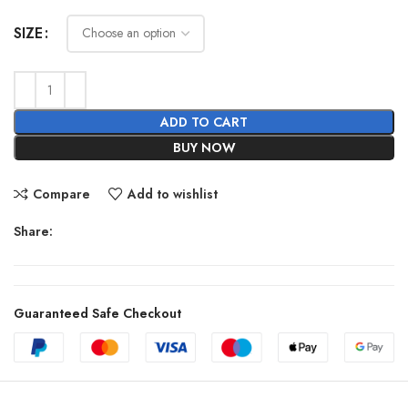
price
price
was:
is:
SIZE
€120.00.
€55.00.
ADD TO CART
BUY NOW
Compare
Add to wishlist
Share:
Guaranteed Safe Checkout