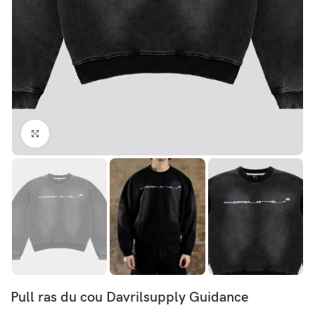
Click to enlarge
Pull ras du cou Davrilsupply Guidance