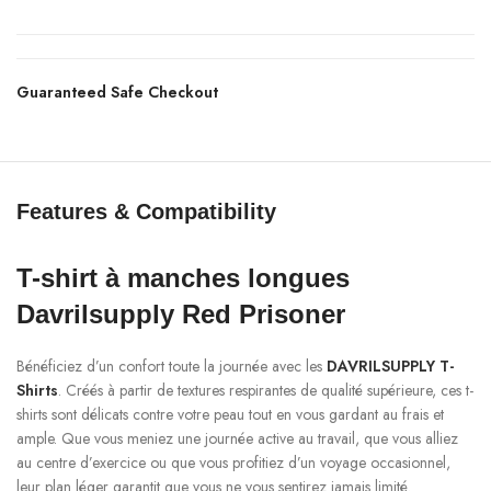
Guaranteed Safe Checkout
Features & Compatibility
T-shirt à manches longues
Davrilsupply Red Prisoner
Bénéficiez d’un confort toute la journée avec les
DAVRILSUPPLY T-
Shirts
. Créés à partir de textures respirantes de qualité supérieure, ces t-
shirts sont délicats contre votre peau tout en vous gardant au frais et
ample. Que vous meniez une journée active au travail, que vous alliez
au centre d’exercice ou que vous profitiez d’un voyage occasionnel,
leur plan léger garantit que vous ne vous sentirez jamais limité.