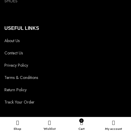
SHOES
USEFUL LINKS
About Us
Contact Us
Privacy Policy
Terms & Conditions
Return Policy
Track Your Order
0
Shop
Wishlist
Cart
My account