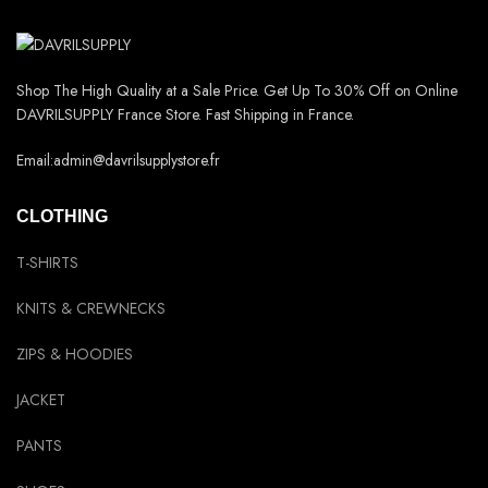
Shop The High Quality at a Sale Price. Get Up To 30% Off on Online
DAVRILSUPPLY France Store. Fast Shipping in France.
Email:admin@davrilsupplystore.fr
CLOTHING
T-SHIRTS
KNITS & CREWNECKS
ZIPS & HOODIES
JACKET
PANTS