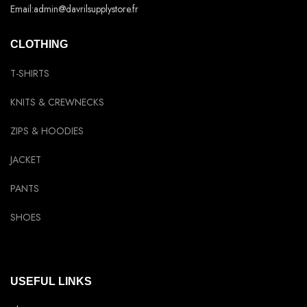
Email:admin@davrilsupplystore.fr
CLOTHING
T-SHIRTS
KNITS & CREWNECKS
ZIPS & HOODIES
JACKET
PANTS
SHOES
USEFUL LINKS