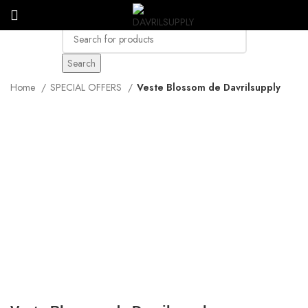
€
0.00
Search
Home
SPECIAL OFFERS
Veste Blossom de Davrilsupply
-32%
Click to enlarge