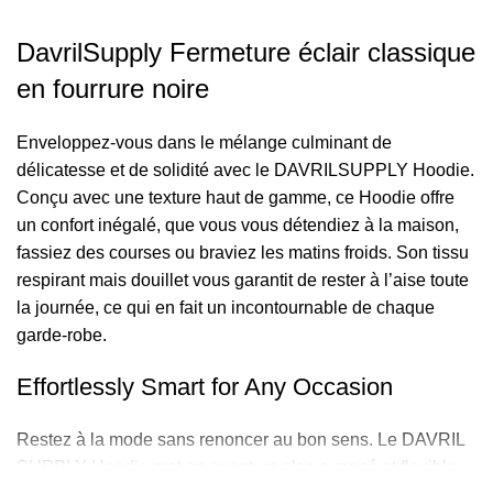
DavrilSupply Fermeture éclair classique
en fourrure noire
Enveloppez-vous dans le mélange culminant de
délicatesse et de solidité avec le DAVRILSUPPLY Hoodie.
Conçu avec une texture haut de gamme, ce Hoodie offre
un confort inégalé, que vous vous détendiez à la maison,
fassiez des courses ou braviez les matins froids. Son tissu
respirant mais douillet vous garantit de rester à l’aise toute
la journée, ce qui en fait un incontournable de chaque
garde-robe.
Effortlessly Smart for Any Occasion
Restez à la mode sans renoncer au bon sens. Le
DAVRIL
SUPPLY Hoodie
met en avant un plan avancé et flexible