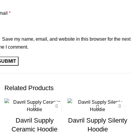
mail
*
Save my name, email, and website in this browser for the next
me I comment.
Related Products
-50%
-54%
Davril Supply
Davril Supply Silenty
Ceramic Hoodie
Hoodie