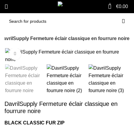
0
€
0.00
DavrilSupply Fermeture éclair classique en fourrure noire
Click to enlarge
-52%
DavrilSupply Fermeture éclair classique en
fourrure noire
BLACK CLASSIC FUR ZIP