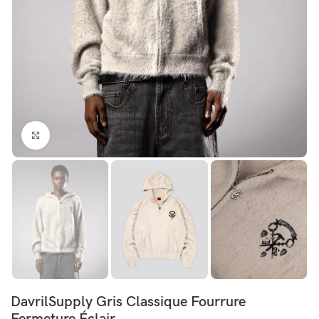
Click to enlarge
DavrilSupply Gris Classique Fourrure
Fermeture Éclair