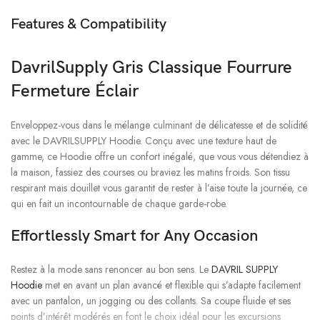
Features & Compatibility
DavrilSupply Gris Classique Fourrure
Fermeture Éclair
Enveloppez-vous dans le mélange culminant de délicatesse et de solidité
avec le DAVRILSUPPLY Hoodie. Conçu avec une texture haut de
gamme, ce Hoodie offre un confort inégalé, que vous vous détendiez à
la maison, fassiez des courses ou braviez les matins froids. Son tissu
respirant mais douillet vous garantit de rester à l’aise toute la journée, ce
qui en fait un incontournable de chaque garde-robe.
Effortlessly Smart for Any Occasion
Restez à la mode sans renoncer au bon sens. Le
DAVRIL SUPPLY
Hoodie
met en avant un plan avancé et flexible qui s’adapte facilement
avec un pantalon, un jogging ou des collants. Sa coupe fluide et ses
points d’intérêt modérés en font le choix idéal pour les excursions