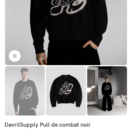
Click to enlarge
DavrilSupply Pull de combat noir