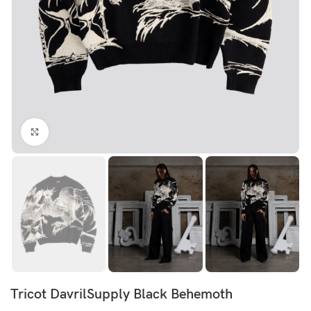
Click to enlarge
Tricot DavrilSupply Black Behemoth