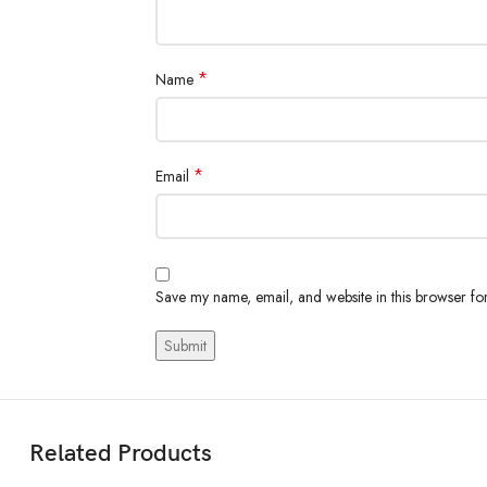
*
Name
*
Email
Save my name, email, and website in this browser for
Related Products