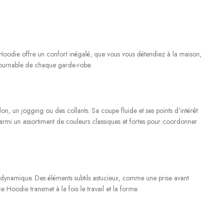
oodie offre un confort inégalé, que vous vous détendiez à la maison,
contournable de chaque garde-robe.
on, un jogging ou des collants. Sa coupe fluide et ses points d’intérêt
 parmi un assortiment de couleurs classiques et fortes pour coordonner
r dynamique. Des éléments subtils astucieux, comme une prise avant
Hoodie transmet à la fois le travail et la forme.