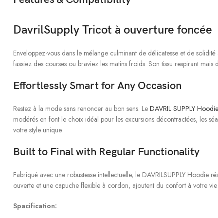
DavrilSupply Tricot à ouverture foncée
Enveloppez-vous dans le mélange culminant de délicatesse et de solidi
fassiez des courses ou braviez les matins froids. Son tissu respirant mais 
Effortlessly Smart for Any Occasion
Restez à la mode sans renoncer au bon sens. Le
DAVRIL SUPPLY Hoodi
modérés en font le choix idéal pour les excursions décontractées, les séa
votre style unique.
Built to Final with Regular Functionality
Fabriqué avec une robustesse intellectuelle, le DAVRILSUPPLY Hoodie rési
ouverte et une capuche flexible à cordon, ajoutent du confort à votre vi
Spacification: