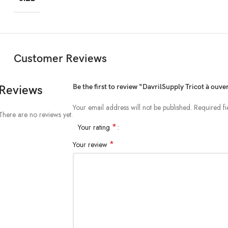
Customer Reviews
Be the first to review “DavrilSupply Tricot à ouve
Reviews
Your email address will not be published.
Required f
There are no reviews yet.
*
Your rating
*
Your review