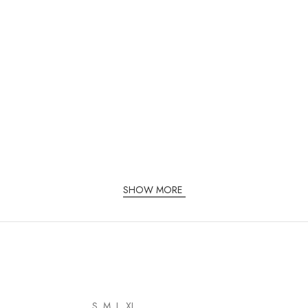
SHOW MORE
S, M, L, XL