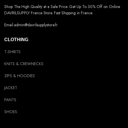
Shop The High Quality at a Sale Price. Get Up To 30% Off on Online
DAVRILSUPPLY France Store. Fast Shipping in France.
Email:admin@davrilsupplystore.fr
CLOTHING
T-SHIRTS
KNITS & CREWNECKS
ZIPS & HOODIES
JACKET
PANTS
SHOES