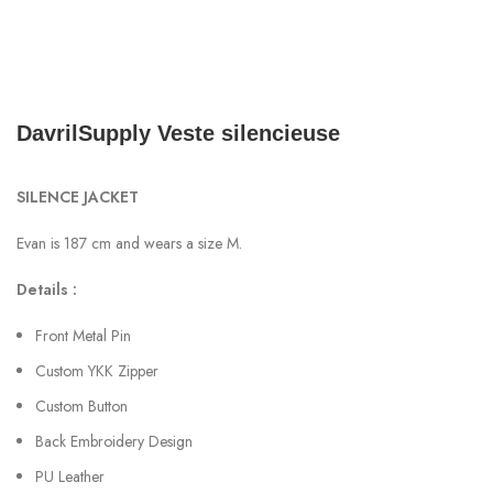
DavrilSupply Veste silencieuse
SILENCE JACKET
Evan is 187 cm and wears a size M.
Details :
Front Metal Pin
Custom YKK Zipper
Custom Button
Back Embroidery Design
PU Leather