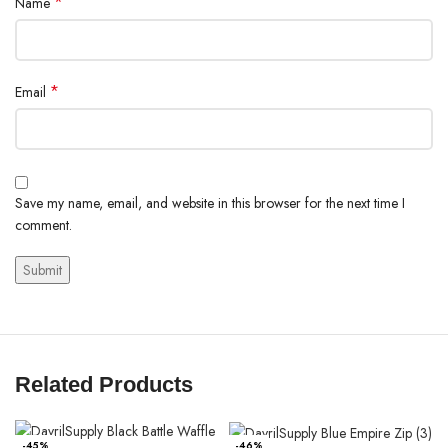
*
Name
*
Email
Save my name, email, and website in this browser for the next time I
comment.
Related Products
-45%
-46%